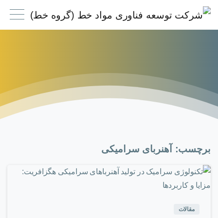
برچسب:
آهنربای سرامیکی
۰
-
مقالات