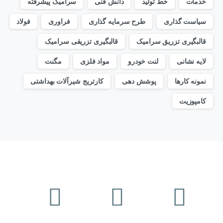
خدمات
خط تولید
دانش فنی
سرامیک پیشرفته
سیاست گذاری
طرح سرمایه گذاری
فراوری
فولاد
قالبگیری تزریق سرامیک
قالبگیری تزریقی سرامیک
لایه نشانی
لنت خودرو
مواد فلزی
مگنت
نمونه کارها
پوشش دهی
کارتریج شیرآلات بهداشتی
کامپوزیت