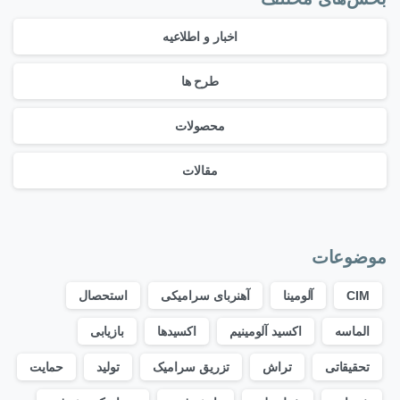
اخبار و اطلاعیه
طرح ها
محصولات
مقالات
موضوعات
CIM
آلومینا
آهنربای سرامیکی
استحصال
الماسه
اکسید آلومینیم
اکسیدها
بازیابی
تحقیقاتی
تراش
تزریق سرامیک
تولید
حمایت