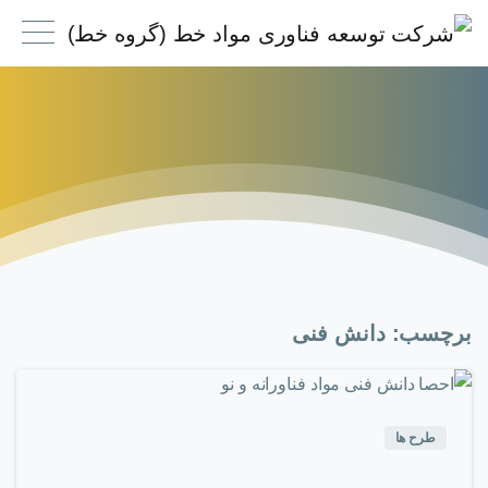
برچسب:
دانش فنی
۰
-
طرح ها