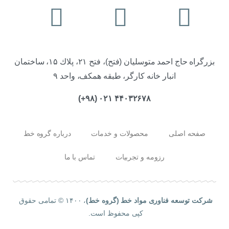
بزرگراه حاج احمد متوسليان (فتح)، فتح ۲۱، پلاك ۱۵، ساختمان
انبار خانه كارگر، طبقه همكف، واحد ۹
۴۴۰۳۲۶۷۸ ۰۲۱ (۹۸+)
صفحه اصلی
محصولات و خدمات
درباره گروه خط
رزومه و تجربیات
تماس با ما
شرکت توسعه فناوری مواد خط (گروه خط)
، ۱۴۰۰ © تمامی حقوق
کپی محفوظ است.