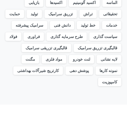
الماسه
اکسید آلومینیم
اکسیدها
بازیابی
تحقیقاتی
تراش
تزریق سرامیک
تولید
حمایت
خدمات
خط تولید
دانش فنی
سرامیک پیشرفته
سیاست گذاری
طرح سرمایه گذاری
فراوری
فولاد
قالبگیری تزریق سرامیک
قالبگیری تزریقی سرامیک
لایه نشانی
لنت خودرو
مواد فلزی
مگنت
نمونه کارها
پوشش دهی
کارتریج شیرآلات بهداشتی
کامپوزیت