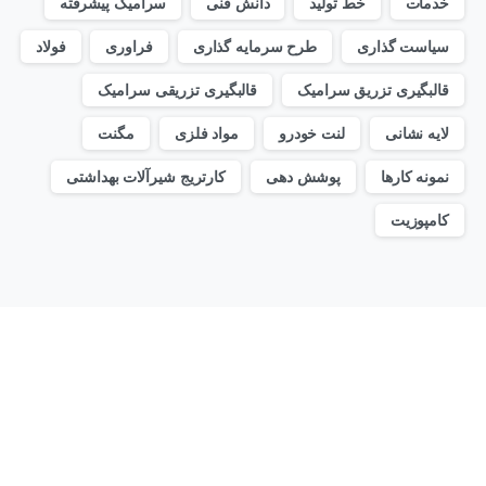
خدمات
خط تولید
دانش فنی
سرامیک پیشرفته
سیاست گذاری
طرح سرمایه گذاری
فراوری
فولاد
قالبگیری تزریق سرامیک
قالبگیری تزریقی سرامیک
لایه نشانی
لنت خودرو
مواد فلزی
مگنت
نمونه کارها
پوشش دهی
کارتریج شیرآلات بهداشتی
کامپوزیت