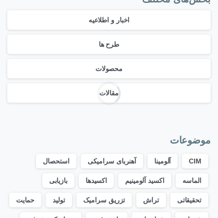
اخبار و اطلاعیه
طرح ها
محصولات
مقالات
موضوعات
CIM
آلومینا
آهنربای سرامیکی
استحصال
الماسه
اکسید آلومینیم
اکسیدها
بازیابی
تحقیقاتی
تراش
تزریق سرامیک
تولید
حمایت