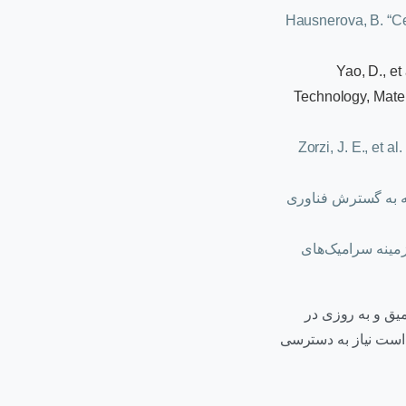
Hausnerova, B. “Ce
Yao, D., e
Technology, Mate
Zorzi, J. E., et 
های مختلفی از این مجله به گسترش فناوری
ها در زمینه سرامیک‌های
یق و به روزی در
 است نیاز به دسترسی