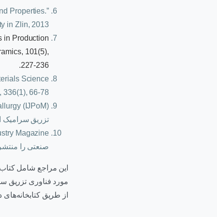
nd Properties.”
 in Zlin, 2013.
s in Production
amics, 101(5),
227-236.
terials Science
 336(1), 66-78.
تزریق سرامیک ا
صنعتی را منتشر 
این مراجع شامل کتاب
مورد فناوری تزریق سر
از طریق کتابخانه‌های 