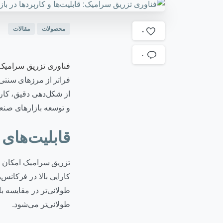
محصولات
مقالات
-
۰
فناوری تزریق سرامیک (amic Injection Molding – CIM
فراتر از مرزهای سنتی ت
از شکل‌دهی دقیق، کار
و توسعه بازارهای صنعت
قابلیت‌های 
تزریق سرامیک امکان م
کارایی بالا در فرکانس
طولانی‌تر در مقایسه با
طولانی‌تر می‌شود.