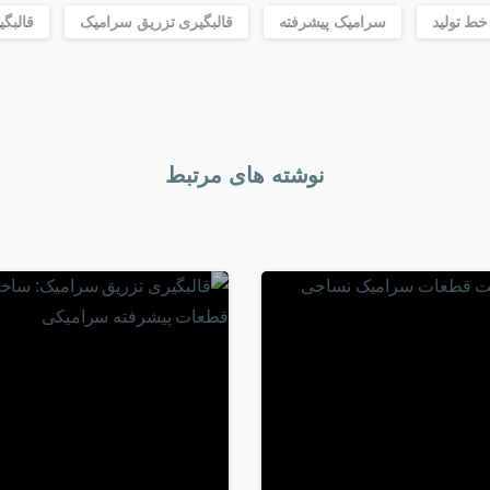
خط تولید
سرامیک پیشرفته
قالبگیری تزریق سرامیک
قالبگ
نوشته های مرتبط
-