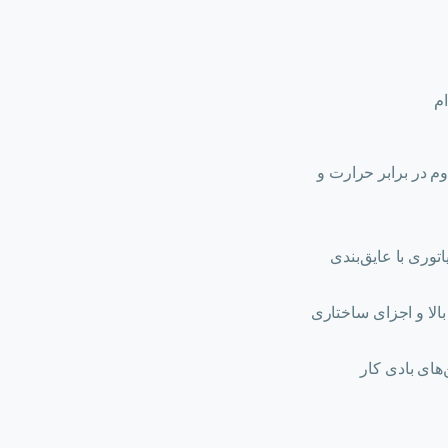
م
م در برابر حرارت و
توری با عایق‌بندی
بالا و اجزای ساختاری
های بادی کار