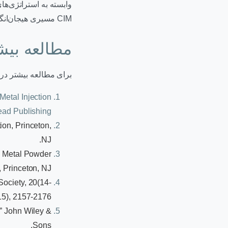
وابسته به استراتژی‌های
CIM مسیری هیجان‌انگیز در پیش رو دارد و می‌تواند تأثیری عمیق بر آینده بازارهای صنعتی جهان داشته باشد.
مطالعه بیش
برای مطالعه بیشتر در
 Metal Injection
ad Publishing.
ion, Princeton,
NJ.
,” Metal Powder
 Princeton, NJ.
Society, 20(14-
15), 2157-2176.
,” John Wiley &
Sons.