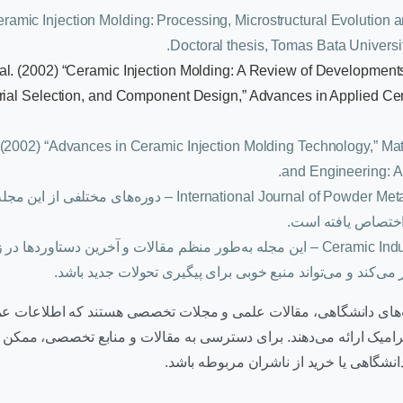
ramic Injection Molding: Processing, Microstructural Evolution a
Doctoral thesis, Tomas Bata University
t al. (2002) “Ceramic Injection Molding: A Review of Development
rial Selection, and Component Design,” Advances in Applied Cer
al. (2002) “Advances in Ceramic Injection Molding Technology,” Ma
and Engineering: A,
International Journal of Powder Metallurgy (IJPoM) – دوره‌
ختصاص یافته است.
Ceramic Industry Magazine – این مجله به‌طور منظم مقالات و آخرین دستاورد
می‌کند و می‌تواند منبع خوبی برای پیگیری تحولات جدید باشد.
‌های دانشگاهی، مقالات علمی و مجلات تخصصی هستند که اطلاعات عم
امیک ارائه می‌دهند. برای دسترسی به مقالات و منابع تخصصی، ممکن
دانشگاهی یا خرید از ناشران مربوطه باشد.