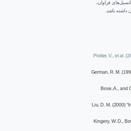
انسیل‌های فراوان،
Piotter, V., et al.
German, R. M. (1990
Bose, A., and 
Liu, D. M. (2000) “
Kingery, W. D., Bo