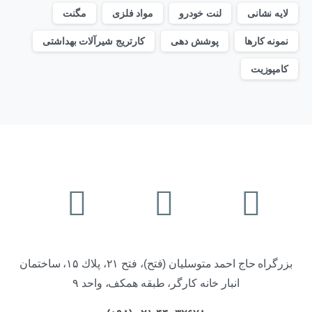
لایه نشانی
لنت خودرو
مواد فلزی
مگنت
نمونه کارها
پوشش دهی
کارتریج شیرآلات بهداشتی
کامپوزیت
بزرگراه حاج احمد متوسليان (فتح)، فتح ۲۱، پلاك ۱۵، ساختمان
انبار خانه كارگر، طبقه همكف، واحد ۹