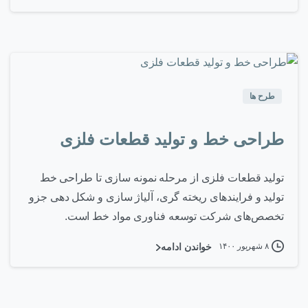
۰
-
طرح ها
طراحی خط و تولید قطعات فلزی
تولید قطعات فلزی از مرحله نمونه سازی تا طراحی خط
تولید و فرایندهای ریخته گری، آلیاژ سازی و شکل دهی جزو
تخصص‌های شرکت توسعه فناوری مواد خط است.
۸ شهریور ۱۴۰۰
خواندن ادامه