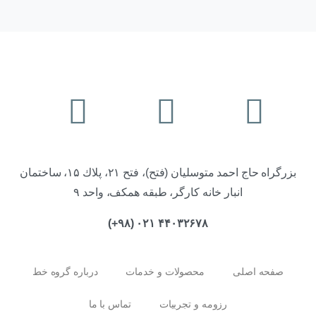
بزرگراه حاج احمد متوسليان (فتح)، فتح ۲۱، پلاك ۱۵، ساختمان
انبار خانه كارگر، طبقه همكف، واحد ۹
۴۴۰۳۲۶۷۸ ۰۲۱ (۹۸+)
صفحه اصلی
محصولات و خدمات
درباره گروه خط
رزومه و تجربیات
تماس با ما