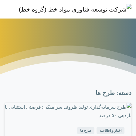
دسته:
طرح ها
۰
-
اخبار و اطلاعیه
طرح ها